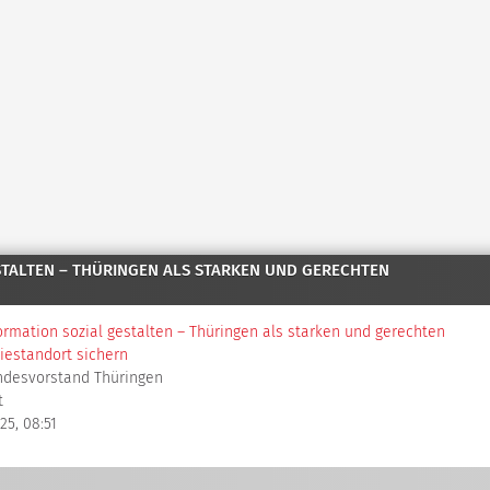
ESTALTEN – THÜRINGEN ALS STARKEN UND GERECHTEN
ormation sozial gestalten – Thüringen als starken und gerechten
riestandort sichern
ndesvorstand Thüringen
t
025, 08:51