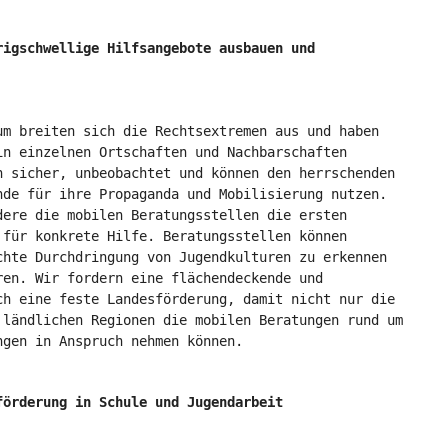
rigschwellige Hilfsangebote ausbauen und
um breiten sich die Rechtsextremen aus und haben
in einzelnen Ortschaften und Nachbarschaften
h sicher, unbeobachtet und können den herrschenden
nde für ihre Propaganda und Mobilisierung nutzen.
dere die mobilen Beratungsstellen die ersten
 für konkrete Hilfe. Beratungsstellen können
chte Durchdringung von Jugendkulturen zu erkennen
ren. Wir fordern eine flächendeckende und
ch eine feste Landesförderung, damit nicht nur die
 ländlichen Regionen die mobilen Beratungen rund um
ngen in Anspruch nehmen können.
förderung in Schule und Jugendarbeit