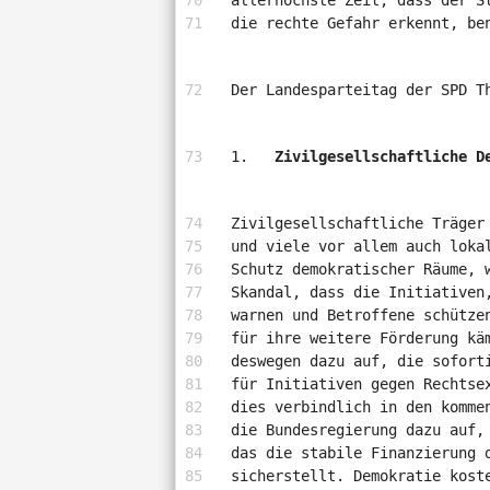
allerhöchste Zeit, dass der S
die rechte Gefahr erkennt, be
Der Landesparteitag der SPD T
Zivilgesellschaftliche D
Zivilgesellschaftliche Träger
und viele vor allem auch loka
Schutz demokratischer Räume, 
Skandal, dass die Initiativen
warnen und Betroffene schütze
für ihre weitere Förderung kä
deswegen dazu auf, die sofort
für Initiativen gegen Rechtse
dies verbindlich in den komme
die Bundesregierung dazu auf,
das die stabile Finanzierung 
sicherstellt. Demokratie kost