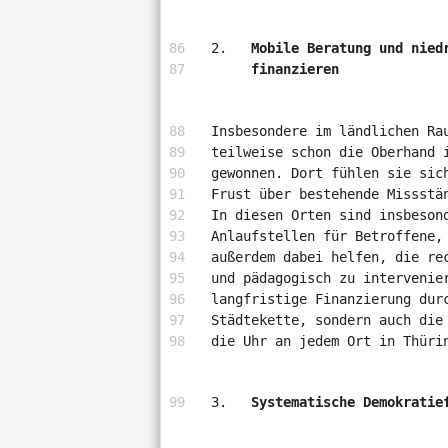
Mobile Beratung und nied
finanzieren
Insbesondere im ländlichen Ra
teilweise schon die Oberhand 
gewonnen. Dort fühlen sie sic
Frust über bestehende Missstä
In diesen Orten sind insbeson
Anlaufstellen für Betroffene,
außerdem dabei helfen, die re
und pädagogisch zu intervenie
langfristige Finanzierung dur
Städtekette, sondern auch die
die Uhr an jedem Ort in Thüri
Systematische Demokratie