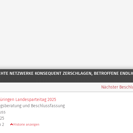
ECHTE NETZWERKE KONSEQUENT ZERSCHLAGEN, BETROFFENE ENDLI
Nächster Besch
üringen Landesparteitag 2025
agsberatung und Beschlussfassung
uss
025
n 2
Historie anzeigen