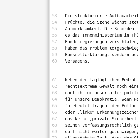
Die strukturierte Aufbauarbei
Früchte, die Szene wächst ste
Aufmerksamkeit. Die Behörden 
es das Innenministerium in Th
Bundesregierungen verschlafen
haben das Problem totgeschwie
Bankrotterklärung, sondern au
Versagens.
Neben der tagtäglichen Bedroh
rechtsextreme Gewalt noch ein
nämlich für unser aller polit
für unsere Demokratie. Wenn M
Jutebeutel tragen, den Button
oder „linke“ Erkennungszeiche
das keine „private Sicherheit
seinen verfassungsrechtlich g
darf nicht weiter geschwiegen