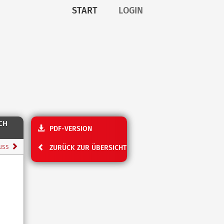
START
LOGIN
CH
PDF-VERSION
luss
ZURÜCK ZUR ÜBERSICHT