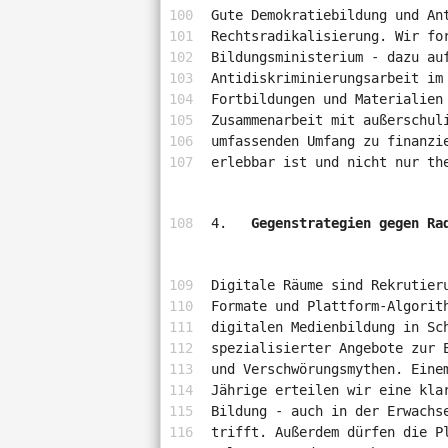
Gute Demokratiebildung und An
Rechtsradikalisierung. Wir fo
Bildungsministerium - dazu au
Antidiskriminierungsarbeit im
Fortbildungen und Materialien
Zusammenarbeit mit außerschul
umfassenden Umfang zu finanzi
erlebbar ist und nicht nur th
Gegenstrategien gegen Ra
Digitale Räume sind Rekrutier
Formate und Plattform-Algorit
digitalen Medienbildung in Sc
spezialisierter Angebote zur 
und Verschwörungsmythen. Eine
Jährige erteilen wir eine kla
Bildung - auch in der Erwachs
trifft. Außerdem dürfen die P