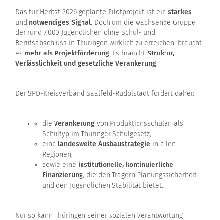
Das für Herbst 2026 geplante Pilotprojekt ist ein
starkes
und
notwendiges Signal
. Doch um die wachsende Gruppe
der rund 7.000 Jugendlichen ohne Schul- und
Berufsabschluss in Thüringen wirklich zu erreichen, braucht
es
mehr als Projektförderung
: Es braucht
Struktur,
Verlässlichkeit und gesetzliche Verankerung
.
Der SPD-Kreisverband Saalfeld-Rudolstadt fordert daher:
die
Verankerung
von Produktionsschulen als
Schultyp im Thüringer Schulgesetz,
eine
landesweite Ausbaustrategie
in allen
Regionen,
sowie eine
institutionelle, kontinuierliche
Finanzierung
, die den Trägern Planungssicherheit
und den Jugendlichen Stabilität bietet.
Nur so kann Thüringen seiner sozialen Verantwortung