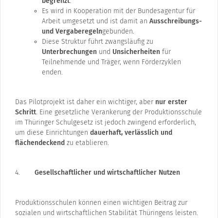
begrenzt
.
Es wird in Kooperation mit der Bundesagentur für
Arbeit umgesetzt und ist damit an
Ausschreibungs-
und Vergaberegeln
gebunden.
Diese Struktur führt zwangsläufig zu
Unterbrechungen
und
Unsicherheiten
für
Teilnehmende und Träger, wenn Förderzyklen
enden.
Das Pilotprojekt ist daher ein wichtiger, aber
nur erster
Schritt
. Eine gesetzliche Verankerung der Produktionsschule
im Thüringer Schulgesetz ist jedoch zwingend erforderlich,
um diese Einrichtungen
dauerhaft, verlässlich und
flächendeckend
zu etablieren.
Gesellschaftlicher und wirtschaftlicher Nutzen
Produktionsschulen können einen wichtigen Beitrag zur
sozialen und wirtschaftlichen Stabilität Thüringens leisten.