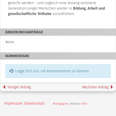
gerecht werden – und zugleich eine bislang verlorene
Generation junger Menschen wieder in
Bildung, Arbeit und
gesellschaftliche Teilhabe
zurückführen.
ÄNDERUNGSANTRÄGE
keine
KOMMENTARE
Logge dich ein, um kommentieren zu können.
Voriger Antrag
Nächster Antrag
Impressum
Datenschutz
Antragsgrün
, Version
4.16.4