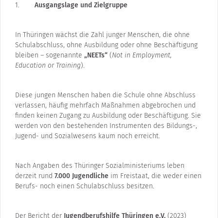
Ausgangslage und Zielgruppe
In Thüringen wächst die Zahl junger Menschen, die ohne
Schulabschluss, ohne Ausbildung oder ohne Beschäftigung
bleiben – sogenannte
„NEETs“
(
Not in Employment,
Education or Training
).
Diese jungen Menschen haben die Schule ohne Abschluss
verlassen, häufig mehrfach Maßnahmen abgebrochen und
finden keinen Zugang zu Ausbildung oder Beschäftigung. Sie
werden von den bestehenden Instrumenten des Bildungs-,
Jugend- und Sozialwesens kaum noch erreicht.
Nach Angaben des Thüringer Sozialministeriums leben
derzeit rund
7.000 Jugendliche
im Freistaat, die weder einen
Berufs- noch einen Schulabschluss besitzen.
Der Bericht der
Jugendberufshilfe Thüringen e.V.
(2023)