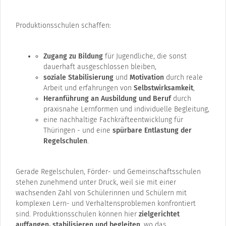
Produktionsschulen schaffen:
Zugang zu Bildung
für Jugendliche, die sonst
dauerhaft ausgeschlossen bleiben,
soziale Stabilisierung
und
Motivation
durch reale
Arbeit und erfahrungen von
Selbstwirksamkeit
,
Heranführung an Ausbildung und Beruf
durch
praxisnahe Lernformen und individuelle Begleitung,
eine nachhaltige Fachkräfteentwicklung für
Thüringen - und eine
spürbare Entlastung der
Regelschulen
.
Gerade Regelschulen, Förder- und Gemeinschaftsschulen
stehen zunehmend unter Druck, weil sie mit einer
wachsenden Zahl von Schülerinnen und Schülern mit
komplexen Lern- und Verhaltensproblemen konfrontiert
sind. Produktionsschulen können hier
zielgerichtet
auffangen, stabilisieren und begleiten
, wo das