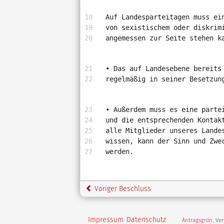
Auf Landesparteitagen muss ei
von sexistischem oder diskrim
angemessen zur Seite stehen k
• Das auf Landesebene bereits
regelmäßig in seiner Besetzun
• Außerdem muss es eine parte
und die entsprechenden Kontak
alle Mitglieder unseres Lande
wissen, kann der Sinn und Zwe
werden.
Voriger Beschluss
Impressum
Datenschutz
Antragsgrün
, Ve