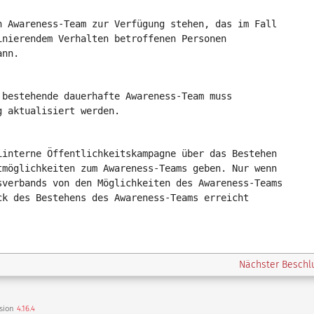
n Awareness-Team zur Verfügung stehen, das im Fall
inierendem Verhalten betroffenen Personen
ann.
 bestehende dauerhafte Awareness-Team muss
g aktualisiert werden.
iinterne Öffentlichkeitskampagne über das Bestehen
tmöglichkeiten zum Awareness-Teams geben. Nur wenn
sverbands von den Möglichkeiten des Awareness-Teams
ck des Bestehens des Awareness-Teams erreicht
Nächster Besch
rsion
4.16.4