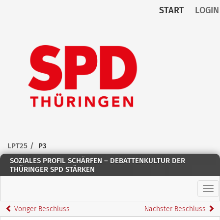
START
LOGIN
Zum Inhalt der Seite
Zur
Startseite
LPT25
P3
SOZIALES PROFIL SCHÄRFEN – DEBATTENKULTUR DER
THÜRINGER SPD STÄRKEN
Hau
Voriger Beschluss
Nächster Beschluss