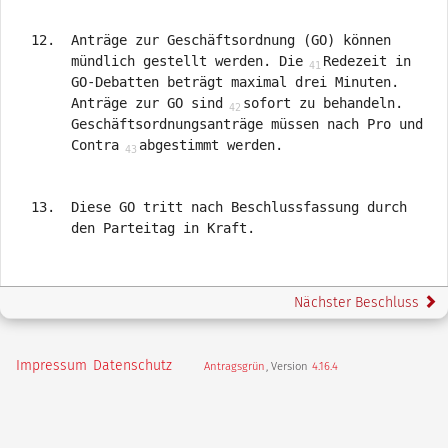
Anträge zur Geschäftsordnung (GO) können
mündlich gestellt werden. Die
Redezeit in
GO-Debatten beträgt maximal drei Minuten.
Anträge zur GO sind
sofort zu behandeln.
Geschäftsordnungsanträge müssen nach Pro und
Contra
abgestimmt werden.
Diese GO tritt nach Beschlussfassung durch
den Parteitag in Kraft.
Nächster Beschluss
Impressum
Datenschutz
Antragsgrün
, Version
4.16.4