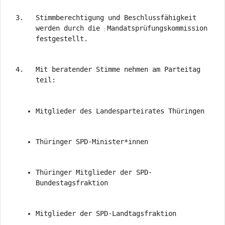
Stimmberechtigung und Beschlussfähigkeit
werden durch die
Mandatsprüfungskommission
festgestellt.
Mit beratender Stimme nehmen am Parteitag
teil:
Mitglieder des Landesparteirates Thüringen
Thüringer SPD-Minister*innen
Thüringer Mitglieder der SPD-
Bundestagsfraktion
Mitglieder der SPD-Landtagsfraktion