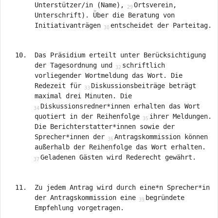
Unterstützer/in (Name),
Ortsverein,
Unterschrift). Über die Beratung von
Initiativanträgen
entscheidet der Parteitag.
Das Präsidium erteilt unter Berücksichtigung
der Tagesordnung und
schriftlich
vorliegender Wortmeldung das Wort. Die
Redezeit für
Diskussionsbeiträge beträgt
maximal drei Minuten. Die
Diskussionsredner*innen erhalten das Wort
quotiert in der Reihenfolge
ihrer Meldungen.
Die Berichterstatter*innen sowie der
Sprecher*innen der
Antragskommission können
außerhalb der Reihenfolge das Wort erhalten.
Geladenen Gästen wird Rederecht gewährt.
Zu jedem Antrag wird durch eine*n Sprecher*in
der Antragskommission eine
begründete
Empfehlung vorgetragen.