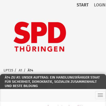
START
LOGIN
Zum Inhalt der Seite
Zur
Startseite
LPT25
A1
Ä14
Ä14 ZU A1: UNSER AUFTRAG: EIN HANDLUNGSFÄHIGER STAAT
FÜR SICHERHEIT, DEMOKRATIE, SOZIALEN ZUSAMMENHALT
UND BESTE BILDUNG
Hau