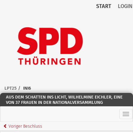
START
LOGIN
Zum Inhalt der Seite
Zur
Startseite
LPT25
INI6
AUS DEM SCHATTEN INS LICHT, WILHELMINE EICHLER, EINE
VON 37 FRAUEN IN DER NATIONALVERSAMMLUNG
Hau
Voriger Beschluss