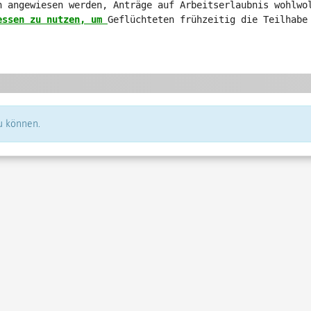
n angewiesen werden, Anträge auf Arbeitserlaubnis wohlwo
essen zu nutzen, um
Geflüchteten frühzeitig die Teilhabe
u können.