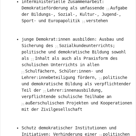
interministerielle Zusammenarbeit:
Demokratieförderung als umfassende
Aufgabe
der Bildungs-, Sozial-, Kultur-, Jugend-,
Sport- und Europapolitik
verstehen
junge Demokrat:innen ausbilden: Ausbau und
Sicherung des
Sozialkundeunterrichts;
politische und demokratische Bildung sowohl
als
Inhalt als auch als Praxisform des
schulischen Unterrichts in allen
Schulfächern, Schüler:innen- und
Lehrer:innebeteiligung fördern,
politische
und demokratische Bildung als verpflichtender
Teil der
Lehrer:innenausbildung,
verpflichtende schulische Teilhabe an
außerschulischen Projekten und Kooperationen
mit der Zivilgesellschaft
Schutz demokratischer Institutionen und
Initiativen: Verhinderung einer
politischen