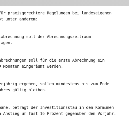
für praxisgerechtere Regelungen bei landeseigenen
st unter anderem:
labrechnung soll der Abrechnungszeitraum
ragen.
abrechnungen soll für die erste Abrechnung ein
9 Monaten eingeräumt werden.
erjährig ergehen, sollen mindestens bis zum Ende
ahres gültig bleiben.
panel beträgt der Investitionsstau in den Kommunen
n Anstieg um fast 16 Prozent gegenüber dem Vorjahr.