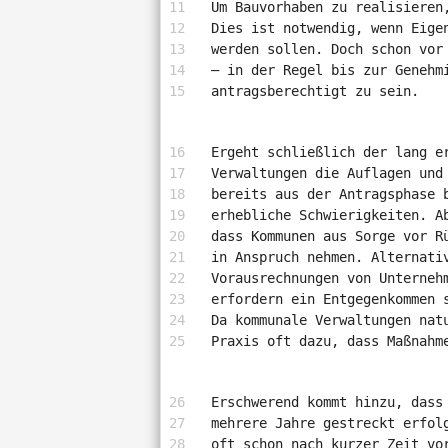
Um Bauvorhaben zu realisieren
Dies ist notwendig, wenn Eige
werden sollen. Doch schon vor
– in der Regel bis zur Genehm
antragsberechtigt zu sein.
Ergeht schließlich der lang e
Verwaltungen die Auflagen und
bereits aus der Antragsphase 
erhebliche Schwierigkeiten. A
dass Kommunen aus Sorge vor R
in Anspruch nehmen. Alternati
Vorausrechnungen von Unterneh
erfordern ein Entgegenkommen 
Da kommunale Verwaltungen nat
Praxis oft dazu, dass Maßnahm
Erschwerend kommt hinzu, dass
mehrere Jahre gestreckt erfol
oft schon nach kurzer Zeit vo