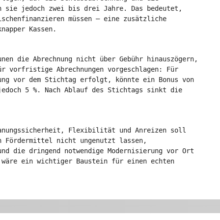
n sie jedoch zwei bis drei Jahre. Das bedeutet,
ischenfinanzieren müssen – eine zusätzliche
knapper Kassen.
unen die Abrechnung nicht über Gebühr hinauszögern,
ür vorfristige Abrechnungen vorgeschlagen: Für
ung vor dem Stichtag erfolgt, könnte ein Bonus von
jedoch 5 %. Nach Ablauf des Stichtags sinkt die
anungssicherheit, Flexibilität und Anreizen soll
n Fördermittel nicht ungenutzt lassen,
und die dringend notwendige Modernisierung vor Ort
 wäre ein wichtiger Baustein für einen echten