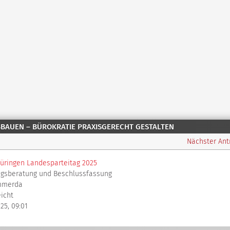
BBAUEN – BÜROKRATIE PRAXISGERECHT GESTALTEN
Nächster An
üringen Landesparteitag 2025
agsberatung und Beschlussfassung
mmerda
eicht
025, 09:01