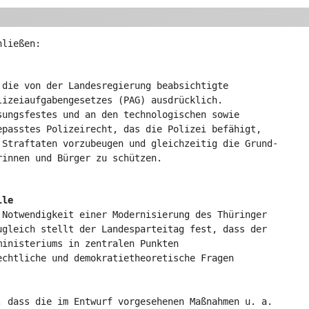
hließen:
 die von der Landesregierung beabsichtigte
lizeiaufgabengesetzes (PAG) ausdrücklich.
sungsfestes und an den technologischen sowie
epasstes Polizeirecht, das die Polizei befähigt,
 Straftaten vorzubeugen und gleichzeitig die Grund-
rinnen und Bürger zu schützen.
lle
 Notwendigkeit einer Modernisierung des Thüringer
ugleich stellt der Landesparteitag fest, dass der
ministeriums in zentralen Punkten
echtliche und demokratietheoretische Fragen
, dass die im Entwurf vorgesehenen Maßnahmen u. a.