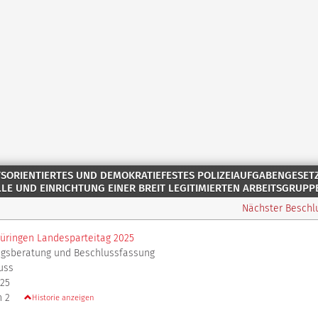
SORIENTIERTES UND DEMOKRATIEFESTES POLIZEIAUFGABENGESETZ
LE UND EINRICHTUNG EINER BREIT LEGITIMIERTEN ARBEITSGRUPP
Nächster Besch
üringen Landesparteitag 2025
agsberatung und Beschlussfassung
uss
025
n 2
Historie anzeigen