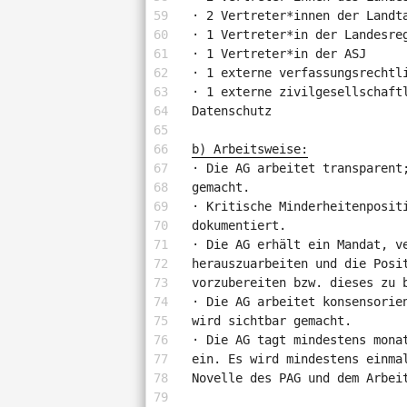
· 2 Vertreter*innen der Landt
· 1 Vertreter*in der Landesre
· 1 Vertreter*in der ASJ
· 1 externe verfassungsrechtl
· 1 externe zivilgesellschaft
Datenschutz
b) Arbeitsweise:
· Die AG arbeitet transparent
gemacht.
· Kritische Minderheitenposit
dokumentiert.
· Die AG erhält ein Mandat, v
herauszuarbeiten und die Posi
vorzubereiten bzw. dieses zu 
· Die AG arbeitet konsensorie
wird sichtbar gemacht.
· Die AG tagt mindestens mona
ein. Es wird mindestens einma
Novelle des PAG und dem Arbei