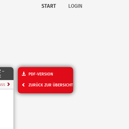
START
LOGIN
 –
PDF-VERSION
E
luss
ZURÜCK ZUR ÜBERSICHT