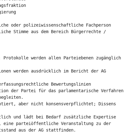
agsfraktion
gierung
iche oder polizeiwissenschaftliche Fachperson
liche Stimme aus dem Bereich Bürgerrechte /
; Protokolle werden allen Parteiebenen zugänglich
ionen werden ausdrücklich im Bericht der AG
erfassungsrechtliche Bewertungslinien
tion der Partei für das parlamentarische Verfahren
begleiten.
ntiert, aber nicht konsensverpflichtet; Dissens
tlich und lädt bei Bedarf zusätzliche Expertise
l eine parteiöffentliche Veranstaltung zu der
tsstand aus der AG stattfinden.